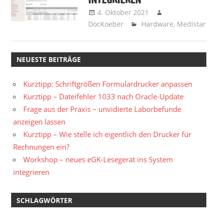
4. Oktober 2021
DocKoeber
Hardware
,
Medistar
NEUESTE BEITRÄGE
Kurztipp: Schriftgrößen Formulardrucker anpassen
Kurztipp – Dateifehler 1033 nach Oracle-Update
Frage aus der Praxis – unvidierte Laborbefunde
anzeigen lassen
Kurztipp – Wie stelle ich eigentlich den Drucker für
Rechnungen ein?
Workshop – neues eGK-Lesegerät ins System
integrieren
SCHLAGWÖRTER