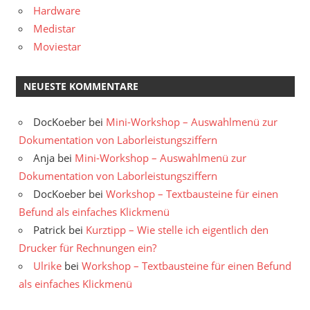
Hardware
Medistar
Moviestar
NEUESTE KOMMENTARE
DocKoeber
bei
Mini-Workshop – Auswahlmenü zur
Dokumentation von Laborleistungsziffern
Anja
bei
Mini-Workshop – Auswahlmenü zur
Dokumentation von Laborleistungsziffern
DocKoeber
bei
Workshop – Textbausteine für einen
Befund als einfaches Klickmenü
Patrick
bei
Kurztipp – Wie stelle ich eigentlich den
Drucker für Rechnungen ein?
Ulrike
bei
Workshop – Textbausteine für einen Befund
als einfaches Klickmenü