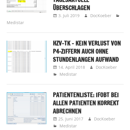
ÜBERSCHLAGEN
3. Juli 2019
DocKoeber
Medistar
HZV-TK – KEIN VERLUST VON
P4-ZIFFERN AUCH OHNE
STUNDENLANGEN AUFWAND
14. April 2018
DocKoeber
Medistar
PATIENTENLISTE: IFOBT BEI
ALLEN PATIENTEN KORREKT
ABRECHNEN
25. Juni 2017
DocKoeber
Medistar