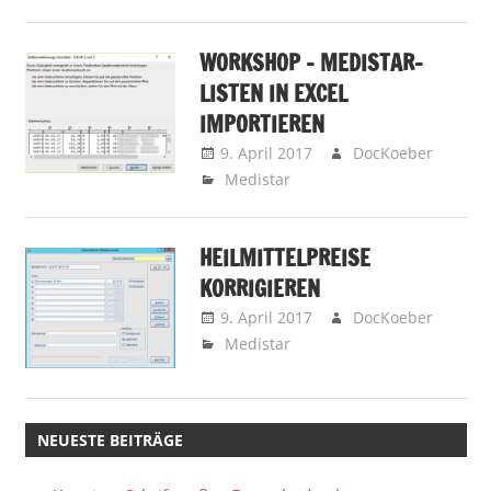
WORKSHOP – MEDISTAR-
LISTEN IN EXCEL
IMPORTIEREN
9. April 2017
DocKoeber
Medistar
HEILMITTELPREISE
KORRIGIEREN
9. April 2017
DocKoeber
Medistar
NEUESTE BEITRÄGE