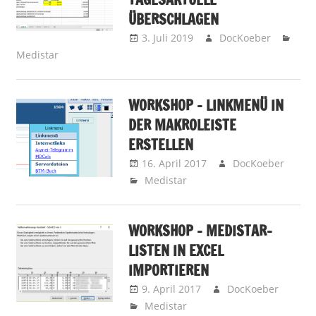
ÜBERSCHLAGEN
3. Juli 2019
DocKoeber
Medistar
WORKSHOP – LINKMENÜ IN
DER MAKROLEISTE
ERSTELLEN
16. April 2017
DocKoeber
Medistar
WORKSHOP – MEDISTAR-
LISTEN IN EXCEL
IMPORTIEREN
9. April 2017
DocKoeber
Medistar