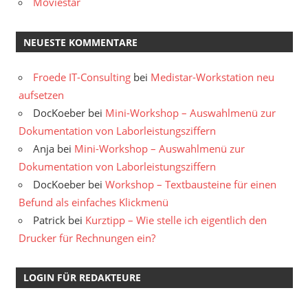
Moviestar
NEUESTE KOMMENTARE
Froede IT-Consulting
bei
Medistar-Workstation neu
aufsetzen
DocKoeber
bei
Mini-Workshop – Auswahlmenü zur
Dokumentation von Laborleistungsziffern
Anja
bei
Mini-Workshop – Auswahlmenü zur
Dokumentation von Laborleistungsziffern
DocKoeber
bei
Workshop – Textbausteine für einen
Befund als einfaches Klickmenü
Patrick
bei
Kurztipp – Wie stelle ich eigentlich den
Drucker für Rechnungen ein?
LOGIN FÜR REDAKTEURE