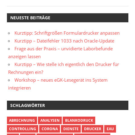
NEUESTE BEITRÄGE
Kurztipp: Schriftgrößen Formulardrucker anpassen
Kurztipp – Dateifehler 1033 nach Oracle-Update
Frage aus der Praxis – unvidierte Laborbefunde
anzeigen lassen
Kurztipp – Wie stelle ich eigentlich den Drucker für
Rechnungen ein?
Workshop – neues eGK-Lesegerät ins System
integrieren
SCHLAGWÖRTER
ABRECHNUNG
ANALYSEN
BLANKODRUCK
CONTROLLING
CORONA
DIENSTE
DRUCKER
EAU