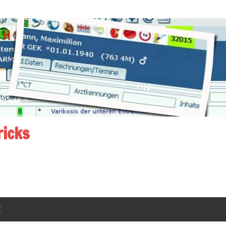
ricks
Z