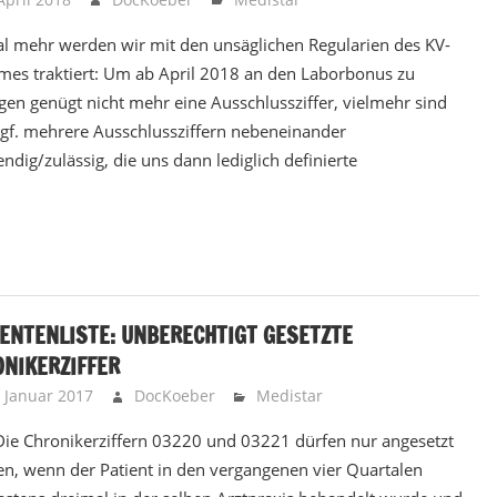
l mehr werden wir mit den unsäglichen Regularien des KV-
mes traktiert: Um ab April 2018 an den Laborbonus zu
gen genügt nicht mehr eine Ausschlussziffer, vielmehr sind
gf. mehrere Ausschlussziffern nebeneinander
ndig/zulässig, die uns dann lediglich definierte
ENTENLISTE: UNBERECHTIGT GESETZTE
NIKERZIFFER
. Januar 2017
DocKoeber
Medistar
 Die Chronikerziffern 03220 und 03221 dürfen nur angesetzt
n, wenn der Patient in den vergangenen vier Quartalen