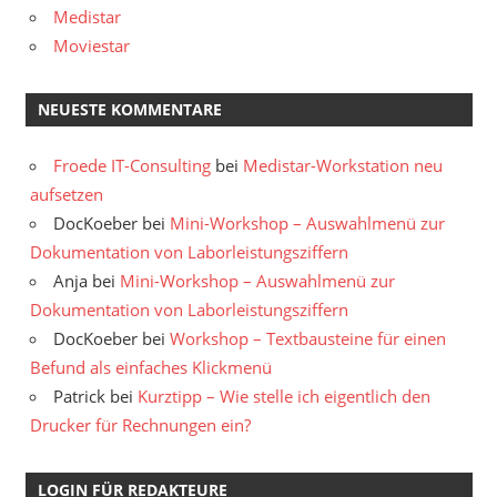
Medistar
Moviestar
NEUESTE KOMMENTARE
Froede IT-Consulting
bei
Medistar-Workstation neu
aufsetzen
DocKoeber
bei
Mini-Workshop – Auswahlmenü zur
Dokumentation von Laborleistungsziffern
Anja
bei
Mini-Workshop – Auswahlmenü zur
Dokumentation von Laborleistungsziffern
DocKoeber
bei
Workshop – Textbausteine für einen
Befund als einfaches Klickmenü
Patrick
bei
Kurztipp – Wie stelle ich eigentlich den
Drucker für Rechnungen ein?
LOGIN FÜR REDAKTEURE